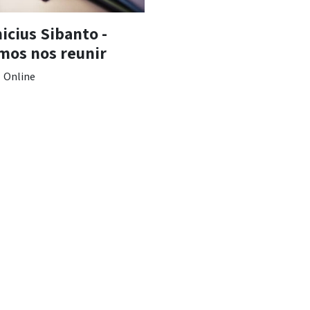
nicius Sibanto -
mos nos reunir
Online